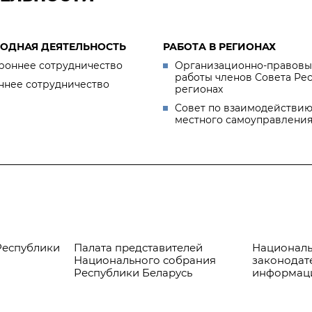
ОДНАЯ ДЕЯТЕЛЬНОСТЬ
РАБОТА В РЕГИОНАХ
роннее сотрудничество
Организационно-правовы
работы членов Совета Ре
ннее сотрудничество
регионах
Совет по взаимодействию
местного самоуправлени
Республики
Палата представителей
Националь
Национального собрания
законодат
Республики Беларусь
информац