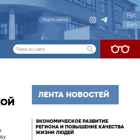
Рус
Карта сайта
Бел
ЛЕНТА НОВОСТЕЙ
КОЙ
ЭКОНОМИЧЕСКОЕ РАЗВИТИЕ
РЕГИОНА И ПОВЫШЕНИЕ КАЧЕСТВА
я
ЖИЗНИ ЛЮДЕЙ
аву