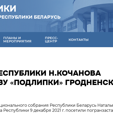
ИКИ
РЕСПУБЛИКИ БЕЛАРУСЬ
ПЛАНЫ И
ПРЕСС-
КОНТАКТЫ
МЕРОПРИЯТИЯ
ЦЕНТР
РЕСПУБЛИКИ Н.КОЧАНОВА
ВУ «ПОДЛИПКИ» ГРОДНЕНС
ционального собрания Республики Беларусь Наталь
 Республики 9 декабря 2021 г. посетили погранзаст