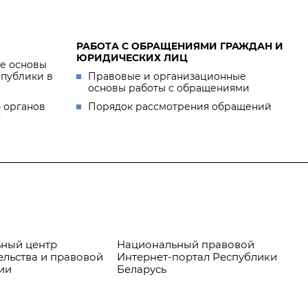
РАБОТА С ОБРАЩЕНИЯМИ ГРАЖДАН И
ЮРИДИЧЕСКИХ ЛИЦ
е основы
спублики в
Правовые и организационные
основы работы с обращениями
 органов
Порядок рассмотрения обращений
я
ный центр
Национальный правовой
Пр
ельства и правовой
Интернет-портал Республики
ии
Беларусь