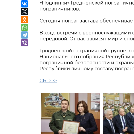
«Подлипки» Гродненской погранично
пограничников.
Сегодня погранзастава обеспечивает
В ходе встречи с военнослужащими с
передовой. От вас зависят мир и спо
Гродненской пограничной группе вр
Национального собрания Республики
пограничной безопасности и охраны
Республики личному составу погран
СБ >>>