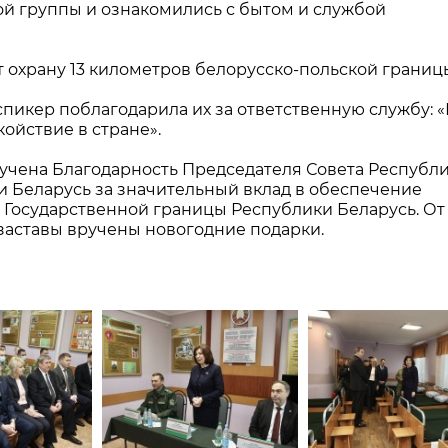
й группы и ознакомились с бытом и службой
 охрану 13 километров белорусско-польской границ
пикер поблагодарила их за ответственную службу: «
койствие в стране».
учена Благодарность Председателя Совета Республ
 Беларусь за значительный вклад в обеспечение
 Государственной границы Республики Беларусь. От
заставы вручены новогодние подарки.