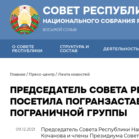
СОВЕТ РЕСПУБЛ
НАЦИОНАЛЬНОГО СОБРАНИЯ 
ВОСЬМОЙ СОЗЫВ
О СОВЕТЕ
СТРУКТУРА И
ДЕЯТЕЛЬНОСТЬ
РЕСПУБЛИКИ
СОСТАВ
Главная
/
Пресс-центр
/
Лента новостей
ПРЕДСЕДАТЕЛЬ СОВЕТА 
ПОСЕТИЛА ПОГРАНЗАСТА
ПОГРАНИЧНОЙ ГРУППЫ
09.12.2021
Председатель Совета Республики На
Кочанова и члены Президиума Совета