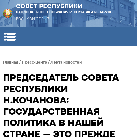
СОВЕТ РЕСПУБЛИКИ
НАЦИОНАЛЬНОГО СОБРАНИЯ РЕСПУБЛИКИ БЕЛАРУСЬ
ВОСЬМОЙ СОЗЫВ
Главная
/
Пресс-центр
/
Лента новостей
ПРЕДСЕДАТЕЛЬ СОВЕТА
РЕСПУБЛИКИ
Н.КОЧАНОВА:
ГОСУДАРСТВЕННАЯ
ПОЛИТИКА В НАШЕЙ
СТРАНЕ — ЭТО ПРЕЖДЕ