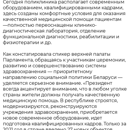
Сегодня поликлиника располагает современным
оборудованием, квалифицированными кадрами,
здесь созданы комфортные условия для оказания
качественной медицинской помощи пациентам
—полностью переоснащены клинико-
диагностическая лаборатория, отделение
функциональной диагностики, реабилитации и
физиотерапии и др.
Как констатировала спикер верхней палаты
Парламента, обращаясь к участникам церемонии,
развитию и совершенствованию системы
здравоохранения — приоритетному
направлению социальной политики Беларуси —
уделяется серьезное внимание. «Президент
всегда акцентирует внимание, что в любом уголке
страны жители должны получать качественную
медицинскую помощь. В республике строятся,
модернизируются, реконструируются
учреждения здравоохранения, приобретается
новое современное оборудование, идет
подготовка квалифицированных кадров. Только за
2021 год в стране введено 27 новых объектов