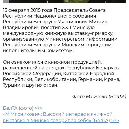
13 февраля 2015 года Председатель Совета
Республики Национального собрания
Республики Беларусь Мясникович Михаил
Владимирович посетил XXII Минскую
международную книжную выставку-ярмарку,
организованную Министерством информации
Республики Беларусь и Минским городским
исполнительным комитетом.
Он ознакомился с книжной продукцией,
размещенной на стендах Республики Беларусь,
Российской Федерации, Китайской Народной
Республики, Великобритании, Германии, Ирана,
Турции и других стран.
Фото М.Гучека (БелТА)
БелТА (фото) >>>
«М.Мясникович: Высокий интерес к книжной
выставке в Минске говорит за себя» (БелТА) >>>