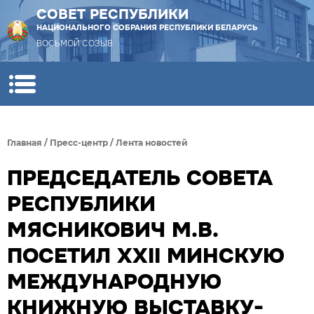
СОВЕТ РЕСПУБЛИКИ
НАЦИОНАЛЬНОГО СОБРАНИЯ РЕСПУБЛИКИ БЕЛАРУСЬ
ВОСЬМОЙ СОЗЫВ
Главная
/
Пресс-центр
/
Лента новостей
ПРЕДСЕДАТЕЛЬ СОВЕТА
РЕСПУБЛИКИ
МЯСНИКОВИЧ М.В.
ПОСЕТИЛ XXII МИНСКУЮ
МЕЖДУНАРОДНУЮ
КНИЖНУЮ ВЫСТАВКУ-