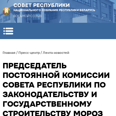
СОВЕТ РЕСПУБЛИКИ
НАЦИОНАЛЬНОГО СОБРАНИЯ РЕСПУБЛИКИ БЕЛАРУСЬ
ВОСЬМОЙ СОЗЫВ
Главная
/
Пресс-центр
/
Лента новостей
ПРЕДСЕДАТЕЛЬ
ПОСТОЯННОЙ КОМИССИИ
СОВЕТА РЕСПУБЛИКИ ПО
ЗАКОНОДАТЕЛЬСТВУ И
ГОСУДАРСТВЕННОМУ
СТРОИТЕЛЬСТВУ МОРОЗ