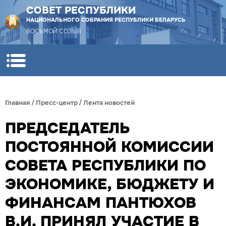
СОВЕТ РЕСПУБЛИКИ
НАЦИОНАЛЬНОГО СОБРАНИЯ РЕСПУБЛИКИ БЕЛАРУСЬ
ВОСЬМОЙ СОЗЫВ
Главная
/
Пресс-центр
/
Лента новостей
ПРЕДСЕДАТЕЛЬ
ПОСТОЯННОЙ КОМИССИИ
СОВЕТА РЕСПУБЛИКИ ПО
ЭКОНОМИКЕ, БЮДЖЕТУ И
ФИНАНСАМ ПАНТЮХОВ
В.И. ПРИНЯЛ УЧАСТИЕ В