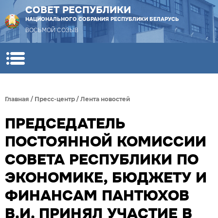
СОВЕТ РЕСПУБЛИКИ
НАЦИОНАЛЬНОГО СОБРАНИЯ РЕСПУБЛИКИ БЕЛАРУСЬ
ВОСЬМОЙ СОЗЫВ
Главная
/
Пресс-центр
/
Лента новостей
ПРЕДСЕДАТЕЛЬ
ПОСТОЯННОЙ КОМИССИИ
СОВЕТА РЕСПУБЛИКИ ПО
ЭКОНОМИКЕ, БЮДЖЕТУ И
ФИНАНСАМ ПАНТЮХОВ
В.И. ПРИНЯЛ УЧАСТИЕ В