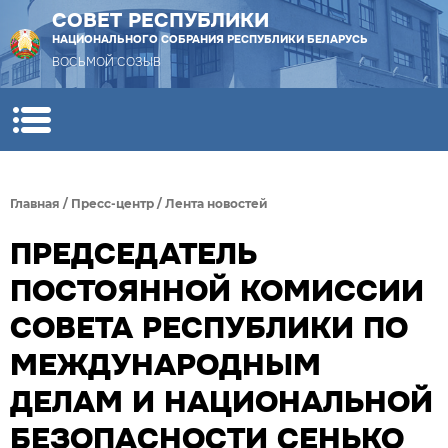
СОВЕТ РЕСПУБЛИКИ
НАЦИОНАЛЬНОГО СОБРАНИЯ РЕСПУБЛИКИ БЕЛАРУСЬ
ВОСЬМОЙ СОЗЫВ
Главная
/
Пресс-центр
/
Лента новостей
ПРЕДСЕДАТЕЛЬ
ПОСТОЯННОЙ КОМИССИИ
СОВЕТА РЕСПУБЛИКИ ПО
МЕЖДУНАРОДНЫМ
ДЕЛАМ И НАЦИОНАЛЬНОЙ
БЕЗОПАСНОСТИ СЕНЬКО