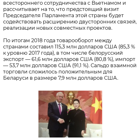
всестороннего сотрудничества с Вьетнамом и
рассчитывает на то, что предстоящий визит
Председателя Парламента этой страны будет
содействовать расширению двусторонних связей,
реализации новых совместных проектов.
По итогам 2018 года товарооборот между
странами составил 115,3 млн долларов США (85,3 %
к уровню 2017 года), в том числе белорусский
экспорт — 61,6 млн долларов США (80,8 %), импорт
— 53,7 млн долларов США (91,1 %). Сальдо взаимной
торговли сложилось положительным для
Беларуси в размере 7,9 млн долларов США.