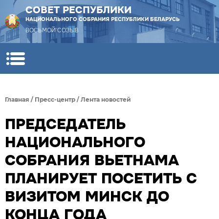
СОВЕТ РЕСПУБЛИКИ
НАЦИОНАЛЬНОГО СОБРАНИЯ РЕСПУБЛИКИ БЕЛАРУСЬ
ВОСЬМОЙ СОЗЫВ
Главная
/
Пресс-центр
/
Лента новостей
ПРЕДСЕДАТЕЛЬ
НАЦИОНАЛЬНОГО
СОБРАНИЯ ВЬЕТНАМА
ПЛАНИРУЕТ ПОСЕТИТЬ С
ВИЗИТОМ МИНСК ДО
КОНЦА ГОДА