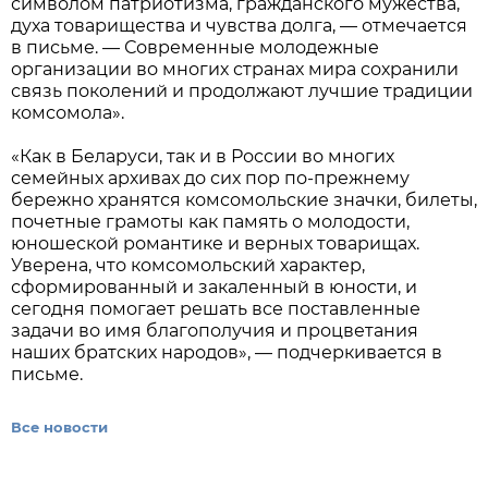
символом патриотизма, гражданского мужества,
духа товарищества и чувства долга, — отмечается
в письме. — Современные молодежные
организации во многих странах мира сохранили
связь поколений и продолжают лучшие традиции
комсомола».
«Как в Беларуси, так и в России во многих
семейных архивах до сих пор по-прежнему
бережно хранятся комсомольские значки, билеты,
почетные грамоты как память о молодости,
юношеской романтике и верных товарищах.
Уверена, что комсомольский характер,
сформированный и закаленный в юности, и
сегодня помогает решать все поставленные
задачи во имя благополучия и процветания
наших братских народов», — подчеркивается в
письме.
Все новости