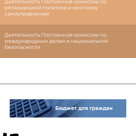
Деятельность Постоянной комиссии по
региональной политике и местному
самоуправлению
Деятельность Постоянной комиссии по
международным делам и национальной
безопасности
Бюджет для граждан