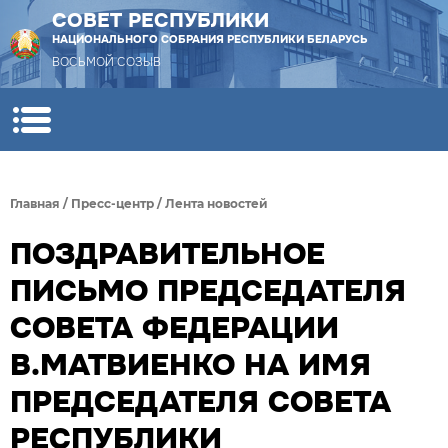
СОВЕТ РЕСПУБЛИКИ
НАЦИОНАЛЬНОГО СОБРАНИЯ РЕСПУБЛИКИ БЕЛАРУСЬ
ВОСЬМОЙ СОЗЫВ
Главная
/
Пресс-центр
/
Лента новостей
ПОЗДРАВИТЕЛЬНОЕ
ПИСЬМО ПРЕДСЕДАТЕЛЯ
СОВЕТА ФЕДЕРАЦИИ
В.МАТВИЕНКО НА ИМЯ
ПРЕДСЕДАТЕЛЯ СОВЕТА
РЕСПУБЛИКИ