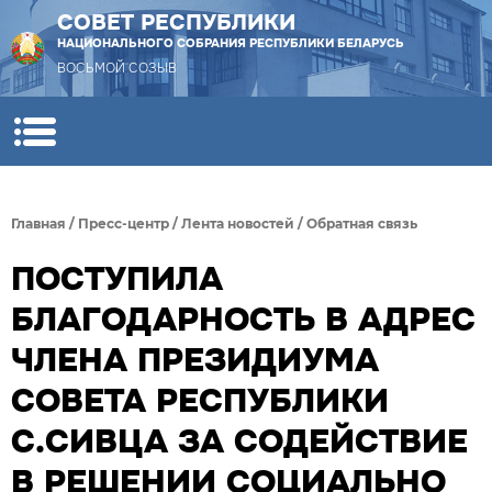
СОВЕТ РЕСПУБЛИКИ
НАЦИОНАЛЬНОГО СОБРАНИЯ РЕСПУБЛИКИ БЕЛАРУСЬ
ВОСЬМОЙ СОЗЫВ
Главная
/
Пресс-центр
/
Лента новостей
/
Обратная связь
ПОСТУПИЛА
БЛАГОДАРНОСТЬ В АДРЕС
ЧЛЕНА ПРЕЗИДИУМА
СОВЕТА РЕСПУБЛИКИ
С.СИВЦА ЗА СОДЕЙСТВИЕ
В РЕШЕНИИ СОЦИАЛЬНО