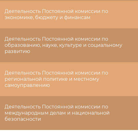
Деятельность Постоянной комиссии по
экономике, бюджету и финансам
Деятельность Постоянной комиссии по
образованию, науке, культуре и социальному
развитию
Деятельность Постоянной комиссии по
региональной политике и местному
самоуправлению
Деятельность Постоянной комиссии по
международным делам и национальной
безопасности