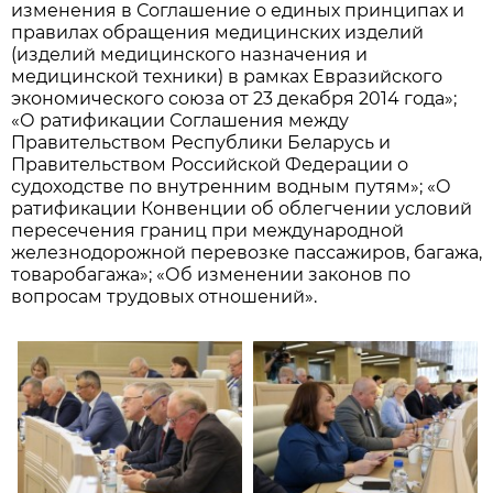
изменения в Соглашение о единых принципах и
правилах обращения медицинских изделий
(изделий медицинского назначения и
медицинской техники) в рамках Евразийского
экономического союза от 23 декабря 2014 года»;
«О ратификации Соглашения между
Правительством Республики Беларусь и
Правительством Российской Федерации о
судоходстве по внутренним водным путям»; «О
ратификации Конвенции об облегчении условий
пересечения границ при международной
железнодорожной перевозке пассажиров, багажа,
товаробагажа»; «Об изменении законов по
вопросам трудовых отношений».