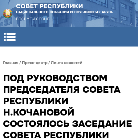
СОВЕТ РЕСПУБЛИКИ
НАЦИОНАЛЬНОГО СОБРАНИЯ РЕСПУБЛИКИ БЕЛАРУСЬ
ВОСЬМОЙ СОЗЫВ
Главная
/
Пресс-центр
/
Лента новостей
ПОД РУКОВОДСТВОМ
ПРЕДСЕДАТЕЛЯ СОВЕТА
РЕСПУБЛИКИ
Н.КОЧАНОВОЙ
СОСТОЯЛОСЬ ЗАСЕДАНИЕ
СОВЕТА РЕСПУБЛИКИ