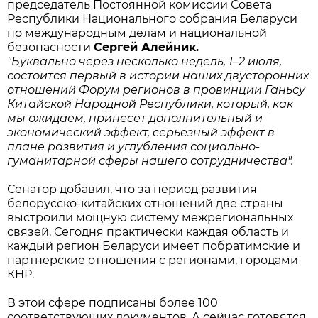
председатель Постоянной комиссии Совета
Республики Национального собрания Беларуси
по международным делам и национальной
безопасности
Сергей Алейник.
"Буквально через несколько недель, 1–2 июля,
состоится первый в истории наших двусторонних
отношений Форум регионов в провинции Ганьсу
Китайской Народной Республики, который, как
мы ожидаем, принесет дополнительный и
экономический эффект, серьезный эффект в
плане развития и углубления социально-
гуманитарной сферы нашего сотрудничества".
Сенатор добавил, что за период развития
белорусско-китайских отношений две страны
выстроили мощную систему межрегиональных
связей. Сегодня практически каждая область и
каждый регион Беларуси имеет побратимские и
партнерские отношения с регионами, городами
КНР.
В этой сфере подписаны более 100
соответствующих документов. А сейчас готовятся