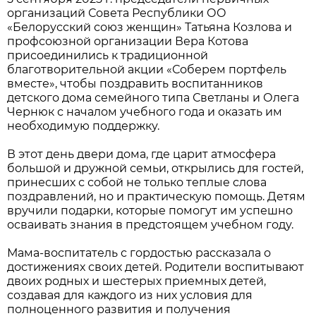
организаций Совета Республики ОО
«Белорусский союз женщин» Татьяна Козлова и
профсоюзной организации Вера Котова
присоединились к традиционной
благотворительной акции «Соберем портфель
вместе», чтобы поздравить воспитанников
детского дома семейного типа Светланы и Олега
Чернюк с началом учебного года и оказать им
необходимую поддержку.
В этот день двери дома, где царит атмосфера
большой и дружной семьи, открылись для гостей,
принесших с собой не только теплые слова
поздравлений, но и практическую помощь. Детям
вручили подарки, которые помогут им успешно
осваивать знания в предстоящем учебном году.
Мама-воспитатель с гордостью рассказала о
достижениях своих детей. Родители воспитывают
двоих родных и шестерых приемных детей,
создавая для каждого из них условия для
полноценного развития и получения