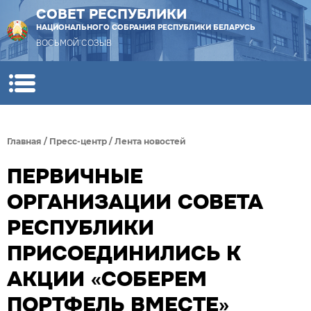
СОВЕТ РЕСПУБЛИКИ
НАЦИОНАЛЬНОГО СОБРАНИЯ РЕСПУБЛИКИ БЕЛАРУСЬ
ВОСЬМОЙ СОЗЫВ
Главная
/
Пресс-центр
/
Лента новостей
ПЕРВИЧНЫЕ
ОРГАНИЗАЦИИ СОВЕТА
РЕСПУБЛИКИ
ПРИСОЕДИНИЛИСЬ К
АКЦИИ «СОБЕРЕМ
ПОРТФЕЛЬ ВМЕСТЕ»