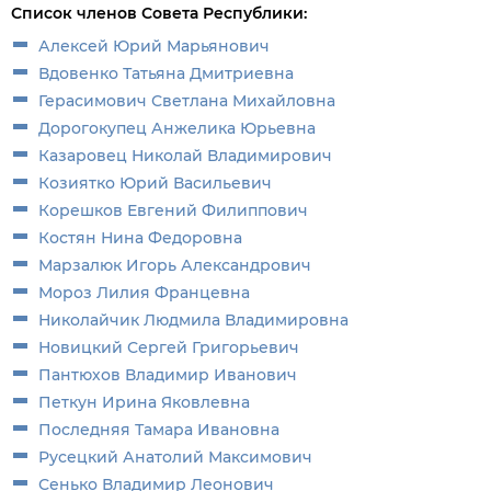
Список членов Совета Республики:
Алексей Юрий Марьянович
Вдовенко Татьяна Дмитриевна
Герасимович Светлана Михайловна
Дорогокупец Анжелика Юрьевна
Казаровец Николай Владимирович
Козиятко Юрий Васильевич
Корешков Евгений Филиппович
Костян Нина Федоровна
Марзалюк Игорь Александрович
Мороз Лилия Францевна
Николайчик Людмила Владимировна
Новицкий Сергей Григорьевич
Пантюхов Владимир Иванович
Петкун Ирина Яковлевна
Последняя Тамара Ивановна
Русецкий Анатолий Максимович
Сенько Владимир Леонович