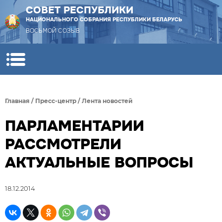
СОВЕТ РЕСПУБЛИКИ
НАЦИОНАЛЬНОГО СОБРАНИЯ РЕСПУБЛИКИ БЕЛАРУСЬ
ВОСЬМОЙ СОЗЫВ
Главная
/
Пресс-центр
/
Лента новостей
ПАРЛАМЕНТАРИИ
РАССМОТРЕЛИ
АКТУАЛЬНЫЕ ВОПРОСЫ
18.12.2014