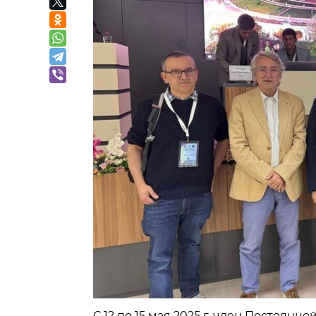
С 12 по 15 мая 2025 г. член Постоя