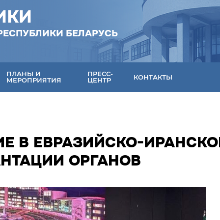
ИКИ
РЕСПУБЛИКИ БЕЛАРУСЬ
ПЛАНЫ И
ПРЕСС-
КОНТАКТЫ
МЕРОПРИЯТИЯ
ЦЕНТР
ИЕ В ЕВРАЗИЙСКО-ИРАНСК
АНТАЦИИ ОРГАНОВ