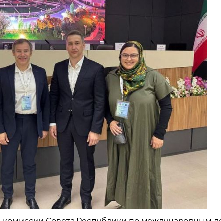
нной комиссии Совета Республики по международным д