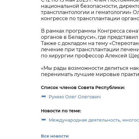
национальной безопасности, директ
трансплантологии и гематологии» О
конгрессе по трансплантации органо
В рамках программы Конгресса сена
органов в Беларуси», где представи
Также с докладом на тему «Стереота
лечение при трансплантации печени
по хирургии профессор Алексей Щер
«Мы рады возможности делиться на
перенимать лучшие мировые практик
Список членов Совета Республики:
Руммо Олег Олегович
Новости по теме:
Международная деятельность, много
Все новости