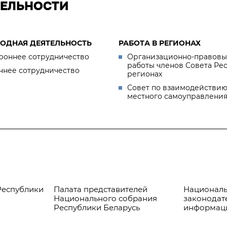
ТЕЛЬНОСТИ
ОДНАЯ ДЕЯТЕЛЬНОСТЬ
РАБОТА В РЕГИОНАХ
роннее сотрудничество
Организационно-правовы
работы членов Совета Ре
ннее сотрудничество
регионах
Совет по взаимодействию
местного самоуправлени
Республики
Палата представителей
Националь
Национального собрания
законодат
Республики Беларусь
информац