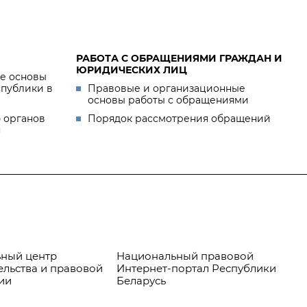
РАБОТА С ОБРАЩЕНИЯМИ ГРАЖДАН И
ЮРИДИЧЕСКИХ ЛИЦ
е основы
спублики в
Правовые и организационные
основы работы с обращениями
 органов
Порядок рассмотрения обращений
я
ный центр
Национальный правовой
Пр
ельства и правовой
Интернет-портал Республики
ии
Беларусь