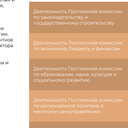
и,
Деятельность Постоянной комиссии
по законодательству и
государственному строительству
ии
гии.
антное
Деятельность Постоянной комиссии
ктора
по экономике, бюджету и финансам
лы и
Деятельность Постоянной комиссии
по образованию, науке, культуре и
социальному развитию
Деятельность Постоянной комиссии
по региональной политике и
местному самоуправлению