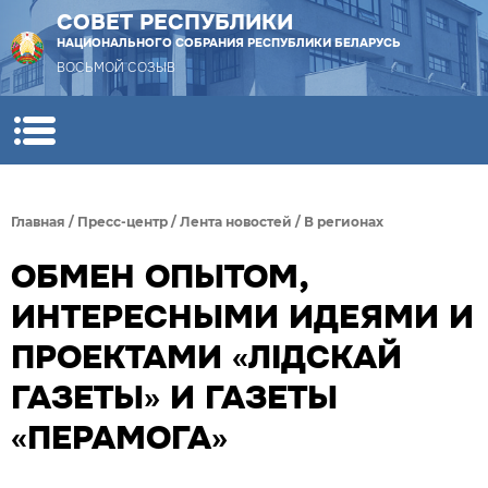
СОВЕТ РЕСПУБЛИКИ
НАЦИОНАЛЬНОГО СОБРАНИЯ РЕСПУБЛИКИ БЕЛАРУСЬ
ВОСЬМОЙ СОЗЫВ
Главная
/
Пресс-центр
/
Лента новостей
/
В регионах
ОБМЕН ОПЫТОМ,
ИНТЕРЕСНЫМИ ИДЕЯМИ И
ПРОЕКТАМИ «ЛІДСКАЙ
ГАЗЕТЫ» И ГАЗЕТЫ
«ПЕРАМОГА»