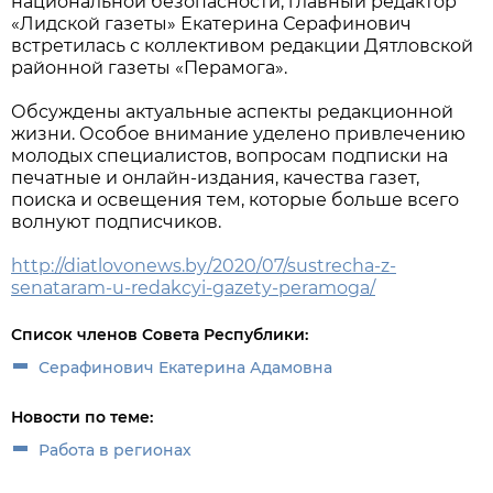
национальной безопасности, главный редактор
«Лидской газеты» Екатерина Серафинович
встретилась с коллективом редакции Дятловской
районной газеты «Перамога».
Обсуждены актуальные аспекты редакционной
жизни. Особое внимание уделено привлечению
молодых специалистов, вопросам подписки на
печатные и онлайн-издания, качества газет,
поиска и освещения тем, которые больше всего
волнуют подписчиков.
http://diatlovonews.by/2020/07/sustrecha-z-
senataram-u-redakcyi-gazety-peramoga/
Список членов Совета Республики:
Серафинович Екатерина Адамовна
Новости по теме:
Работа в регионах