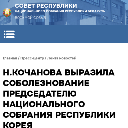
СОВЕТ РЕСПУБЛИКИ
НАЦИОНАЛЬНОГО СОБРАНИЯ РЕСПУБЛИКИ БЕЛАРУСЬ
ВОСЬМОЙ СОЗЫВ
Главная
/
Пресс-центр
/
Лента новостей
Н.КОЧАНОВА ВЫРАЗИЛА
СОБОЛЕЗНОВАНИЕ
ПРЕДСЕДАТЕЛЮ
НАЦИОНАЛЬНОГО
СОБРАНИЯ РЕСПУБЛИКИ
КОРЕЯ