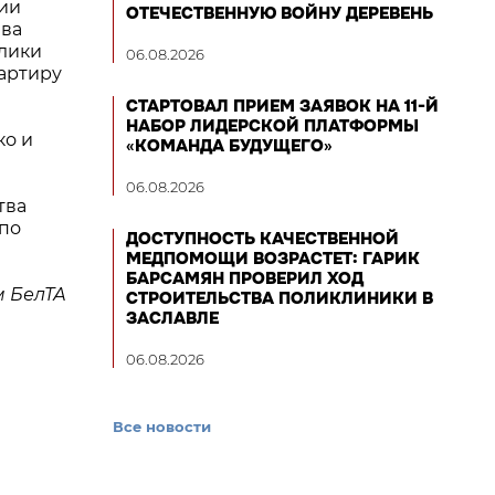
нии
ОТЕЧЕСТВЕННУЮ ВОЙНУ ДЕРЕВЕНЬ
ава
лики
06.08.2026
артиру
СТАРТОВАЛ ПРИЕМ ЗАЯВОК НА 11-Й
НАБОР ЛИДЕРСКОЙ ПЛАТФОРМЫ
ко и
«КОМАНДА БУДУЩЕГО»
06.08.2026
тва
по
ДОСТУПНОСТЬ КАЧЕСТВЕННОЙ
МЕДПОМОЩИ ВОЗРАСТЕТ: ГАРИК
БАРСАМЯН ПРОВЕРИЛ ХОД
 БелТА
СТРОИТЕЛЬСТВА ПОЛИКЛИНИКИ В
ЗАСЛАВЛЕ
06.08.2026
Все новости