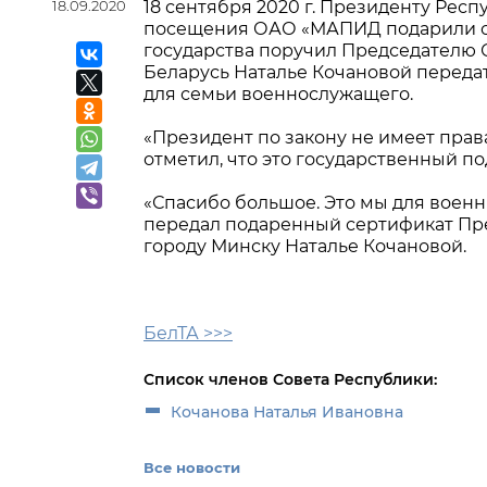
18.09.2020
18 сентября 2020 г. Президенту Ре
посещения ОАО «МАПИД подарили сер
государства поручил Председателю 
Беларусь Наталье Кочановой переда
для семьи военнослужащего.
«Президент по закону не имеет прав
отметил, что это государственный по
«Спасибо большое. Это мы для военн
передал подаренный сертификат Пр
городу Минску Наталье Кочановой.
БелТА >>>
Список членов Совета Республики:
Кочанова Наталья Ивановна
Все новости