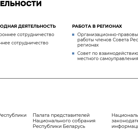
ТЕЛЬНОСТИ
ОДНАЯ ДЕЯТЕЛЬНОСТЬ
РАБОТА В РЕГИОНАХ
роннее сотрудничество
Организационно-правовы
работы членов Совета Ре
ннее сотрудничество
регионах
Совет по взаимодействию
местного самоуправлени
Республики
Палата представителей
Националь
Национального собрания
законодат
Республики Беларусь
информац