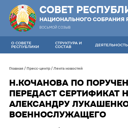
СОВЕТ РЕСПУБЛ
НАЦИОНАЛЬНОГО СОБРАНИЯ 
ВОСЬМОЙ СОЗЫВ
О СОВЕТЕ
СТРУКТУРА И
ДЕЯТЕЛЬНОСТЬ
РЕСПУБЛИКИ
СОСТАВ
Главная
/
Пресс-центр
/
Лента новостей
Н.КОЧАНОВА ПО ПОРУЧЕ
ПЕРЕДАСТ СЕРТИФИКАТ 
АЛЕКСАНДРУ ЛУКАШЕНКО
ВОЕННОСЛУЖАЩЕГО