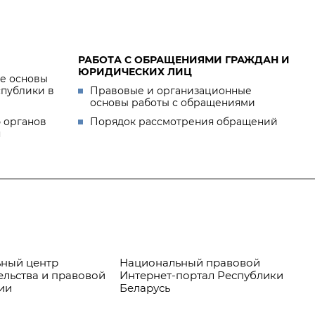
РАБОТА С ОБРАЩЕНИЯМИ ГРАЖДАН И
ЮРИДИЧЕСКИХ ЛИЦ
е основы
спублики в
Правовые и организационные
основы работы с обращениями
 органов
Порядок рассмотрения обращений
я
ный центр
Национальный правовой
Пр
ельства и правовой
Интернет-портал Республики
ии
Беларусь