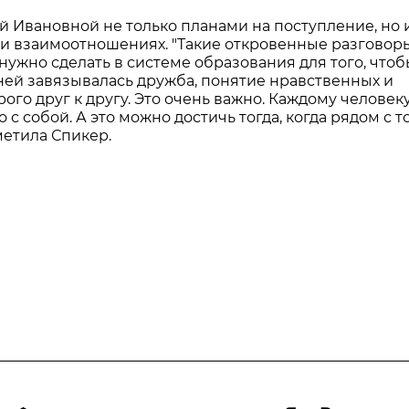
й Ивановной не только планами на поступление, но 
и взаимоотношениях. "Такие откровенные разговор
нужно сделать в системе образования для того, что
 ней завязывалась дружба, понятие нравственных и
го друг к другу. Это очень важно. Каждому человек
 с собой. А это можно достичь тогда, когда рядом с 
метила Спикер.