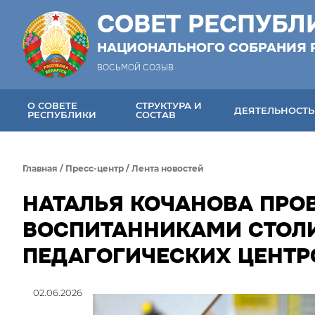
СОВЕТ РЕСПУБЛ
НАЦИОНАЛЬНОГО СОБРАНИЯ 
ВОСЬМОЙ СОЗЫВ
О СОВЕТЕ
СТРУКТУРА И
ДЕЯТЕЛЬНОСТЬ
РЕСПУБЛИКИ
СОСТАВ
Главная
/
Пресс-центр
/
Лента новостей
НАТАЛЬЯ КОЧАНОВА ПРО
ВОСПИТАННИКАМИ СТОЛ
ПЕДАГОГИЧЕСКИХ ЦЕНТР
02.06.2026