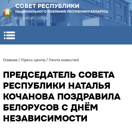
СОВЕТ РЕСПУБЛИКИ
НАЦИОНАЛЬНОГО СОБРАНИЯ РЕСПУБЛИКИ БЕЛАРУСЬ
ВОСЬМОЙ СОЗЫВ
Главная
/
Пресс-центр
/
Лента новостей
ПРЕДСЕДАТЕЛЬ СОВЕТА
РЕСПУБЛИКИ НАТАЛЬЯ
КОЧАНОВА ПОЗДРАВИЛА
БЕЛОРУСОВ С ДНЁМ
НЕЗАВИСИМОСТИ