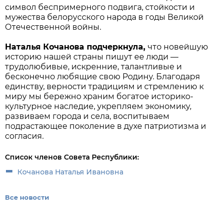
символ беспримерного подвига, стойкости и
мужества белорусского народа в годы Великой
Отечественной войны.
Наталья Кочанова подчеркнула,
что новейшую
историю нашей страны пишут ее люди —
трудолюбивые, искренние, талантливые и
бесконечно любящие свою Родину. Благодаря
единству, верности традициям и стремлению к
миру мы бережно храним богатое историко-
культурное наследие, укрепляем экономику,
развиваем города и села, воспитываем
подрастающее поколение в духе патриотизма и
согласия.
Список членов Совета Республики:
Кочанова Наталья Ивановна
Все новости