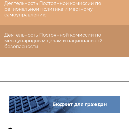
Деятельность Постоянной комиссии по
региональной политике и местному
самоуправлению
Деятельность Постоянной комиссии по
международным делам и национальной
безопасности
Бюджет для граждан