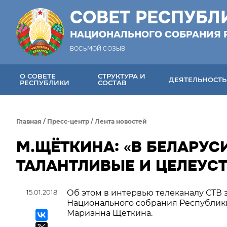
СОВЕТ РЕСПУБЛ
НАЦИОНАЛЬНОГО СОБРАНИЯ 
ВОСЬМОЙ СОЗЫВ
О СОВЕТЕ
СТРУКТУРА И
ДЕЯТЕЛЬНОСТЬ
РЕСПУБЛИКИ
СОСТАВ
Главная
/
Пресс-центр
/
Лента новостей
М.ЩЁТКИНА: «В БЕЛАРУ
ТАЛАНТЛИВЫЕ И ЦЕЛЕУС
15.01.2018
Об этом в интервью телеканалу СТВ 
Национального собрания Республики
Марианна Щёткина.