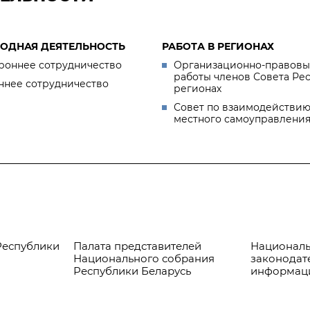
ОДНАЯ ДЕЯТЕЛЬНОСТЬ
РАБОТА В РЕГИОНАХ
роннее сотрудничество
Организационно-правовы
работы членов Совета Ре
ннее сотрудничество
регионах
Совет по взаимодействию
местного самоуправлени
Республики
Палата представителей
Националь
Национального собрания
законодат
Республики Беларусь
информац