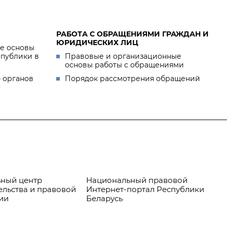
РАБОТА С ОБРАЩЕНИЯМИ ГРАЖДАН И
ЮРИДИЧЕСКИХ ЛИЦ
е основы
спублики в
Правовые и организационные
основы работы с обращениями
 органов
Порядок рассмотрения обращений
я
ный центр
Национальный правовой
Пр
ельства и правовой
Интернет-портал Республики
ии
Беларусь