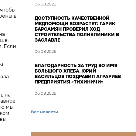
06.08.2026
 чтобы
ерены в
ДОСТУПНОСТЬ КАЧЕСТВЕННОЙ
МЕДПОМОЩИ ВОЗРАСТЕТ: ГАРИК
БАРСАМЯН ПРОВЕРИЛ ХОД
на
СТРОИТЕЛЬСТВА ПОЛИКЛИНИКИ В
ЗАСЛАВЛЕ
аше.
. Если
06.08.2026
ом
БЛАГОДАРНОСТЬ ЗА ТРУД ВО ИМЯ
БОЛЬШОГО ХЛЕБА. ЮРИЙ
ВАСИЛЬЦОВ ПОЗДРАВИЛ АГРАРИЕВ
зала
ПРЕДПРИЯТИЯ «ТИХИНИЧИ»
06.08.2026
ь на
лавное,
ую мы
Все новости
ском
овы