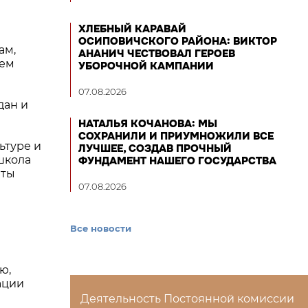
ХЛЕБНЫЙ КАРАВАЙ
ОСИПОВИЧСКОГО РАЙОНА: ВИКТОР
ам,
АНАНИЧ ЧЕСТВОВАЛ ГЕРОЕВ
ием
УБОРОЧНОЙ КАМПАНИИ
07.08.2026
дан и
НАТАЛЬЯ КОЧАНОВА: МЫ
СОХРАНИЛИ И ПРИУМНОЖИЛИ ВСЕ
ьтуре и
ЛУЧШЕЕ, СОЗДАВ ПРОЧНЫЙ
школа
ФУНДАМЕНТ НАШЕГО ГОСУДАРСТВА
яты
07.08.2026
Все новости
ю,
ации
Деятельность Постоянной комиссии