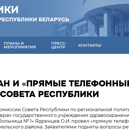
ИКИ
РЕСПУБЛИКИ БЕЛАРУСЬ
ПЛАНЫ И
ПРЕСС-
КОНТАКТЫ
МЕРОПРИЯТИЯ
ЦЕНТР
АН И «ПРЯМЫЕ ТЕЛЕФОННЫ
 СОВЕТА РЕСПУБЛИКИ
комиссии Совета Республики по региональной полит
 врач государственного учреждения здравоохранен
 больница № 1» Ядренцев О.И. провел «прямую теле
омельского района. Заявителями подняты вопросы р