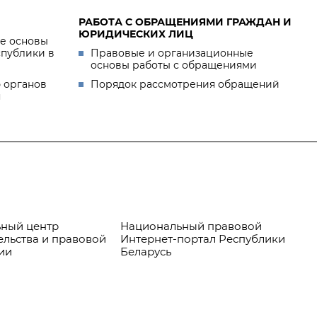
РАБОТА С ОБРАЩЕНИЯМИ ГРАЖДАН И
ЮРИДИЧЕСКИХ ЛИЦ
е основы
спублики в
Правовые и организационные
основы работы с обращениями
 органов
Порядок рассмотрения обращений
я
ный центр
Национальный правовой
Пр
ельства и правовой
Интернет-портал Республики
ии
Беларусь