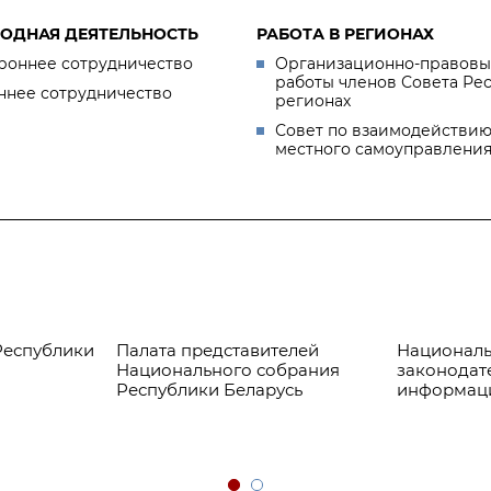
ОДНАЯ ДЕЯТЕЛЬНОСТЬ
РАБОТА В РЕГИОНАХ
роннее сотрудничество
Организационно-правовы
работы членов Совета Ре
ннее сотрудничество
регионах
Совет по взаимодействию
местного самоуправлени
Республики
Палата представителей
Националь
Национального собрания
законодат
Республики Беларусь
информац