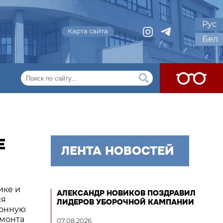
Рус
Карта сайта
Бел
Е
ЛЕНТА НОВОСТЕЙ
ике и
АЛЕКСАНДР НОВИКОВ ПОЗДРАВИЛ
ия
ЛИДЕРОВ УБОРОЧНОЙ КАМПАНИИ
фонную
емонта
07.08.2026