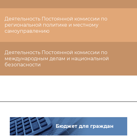
Деятельность Постоянной комиссии по
региональной политике и местному
самоуправлению
Деятельность Постоянной комиссии по
международным делам и национальной
безопасности
Бюджет для граждан