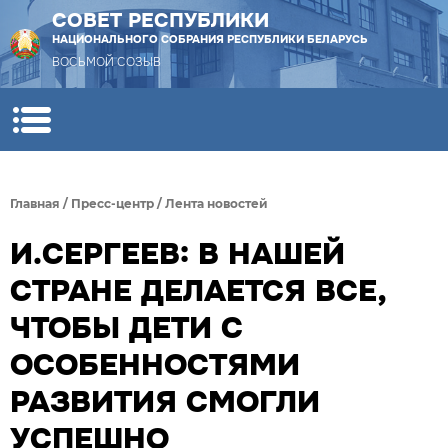
СОВЕТ РЕСПУБЛИКИ
НАЦИОНАЛЬНОГО СОБРАНИЯ РЕСПУБЛИКИ БЕЛАРУСЬ
ВОСЬМОЙ СОЗЫВ
Главная
/
Пресс-центр
/
Лента новостей
И.СЕРГЕЕВ: В НАШЕЙ
СТРАНЕ ДЕЛАЕТСЯ ВСЕ,
ЧТОБЫ ДЕТИ С
ОСОБЕННОСТЯМИ
РАЗВИТИЯ СМОГЛИ
УСПЕШНО