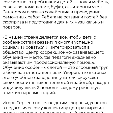
комфортного пребывания детей — новая мебель,
спальное помещение, буфет, санитарный узел.
Сенатором оказано содействие в проведении
ремонтных работ. Ребята не оставили гостей без
сюрприза и подготовили для них музыкальный
подарок.
«В нашей стране делается все, чтобы дети с
особенностями развития смогли успешно
социализироваться и интегрироваться в
общество. Центр коррекционно-развивающего
обучения — место, где педагоги ежедневно
оказывают им профессиональную помощь.
Обучение особенных детей — это огромный труд
и большая ответственность. Уверен, что в стенах
этого учебного заведения учителя окружают
своих воспитанников теплотой и заботой, находят
индивидуальный подход к каждому ребенку», —
отметил парламентарий.
Игорь Сергеев пожелал детям здоровья, успехов,
а педагогическому коллективу центра выразил
огромную признательность за их благородный