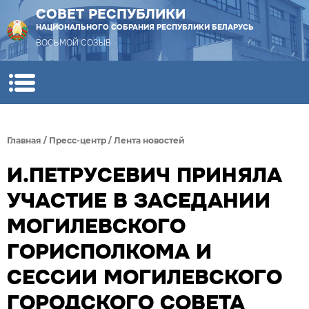
СОВЕТ РЕСПУБЛИКИ
НАЦИОНАЛЬНОГО СОБРАНИЯ РЕСПУБЛИКИ БЕЛАРУСЬ
ВОСЬМОЙ СОЗЫВ
Главная
/
Пресс-центр
/
Лента новостей
И.ПЕТРУСЕВИЧ ПРИНЯЛА
УЧАСТИЕ В ЗАСЕДАНИИ
МОГИЛЕВСКОГО
ГОРИСПОЛКОМА И
СЕССИИ МОГИЛЕВСКОГО
ГОРОДСКОГО СОВЕТА