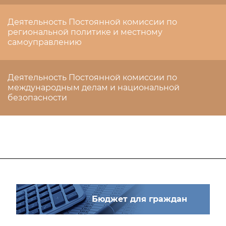
Деятельность Постоянной комиссии по
региональной политике и местному
самоуправлению
Деятельность Постоянной комиссии по
международным делам и национальной
безопасности
Бюджет для граждан