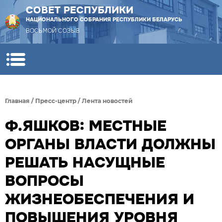
СОВЕТ РЕСПУБЛИКИ
НАЦИОНАЛЬНОГО СОБРАНИЯ РЕСПУБЛИКИ БЕЛАРУСЬ
ВОСЬМОЙ СОЗЫВ
Главная
/
Пресс-центр
/
Лента новостей
Ф.ЯШКОВ: МЕСТНЫЕ
ОРГАНЫ ВЛАСТИ ДОЛЖНЫ
РЕШАТЬ НАСУЩНЫЕ
ВОПРОСЫ
ЖИЗНЕОБЕСПЕЧЕНИЯ И
ПОВЫШЕНИЯ УРОВНЯ