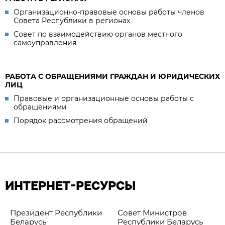
Организационно-правовые основы работы членов
Совета Республики в регионах
Совет по взаимодействию органов местного
самоуправления
РАБОТА С ОБРАЩЕНИЯМИ ГРАЖДАН И ЮРИДИЧЕСКИХ
ЛИЦ
Правовые и организационные основы работы с
обращениями
Порядок рассмотрения обращений
ИНТЕРНЕТ-РЕСУРСЫ
Президент Республики
Совет Министров
Беларусь
Республики Беларусь