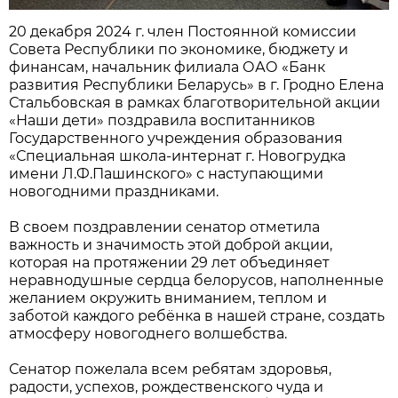
20 декабря 2024 г. член Постоянной комиссии
Совета Республики по экономике, бюджету и
финансам, начальник филиала ОАО «Банк
развития Республики Беларусь» в г. Гродно Елена
Стальбовская в рамках благотворительной акции
«Наши дети» поздравила воспитанников
Государственного учреждения образования
«Специальная школа-интернат г. Новогрудка
имени Л.Ф.Пашинского» с наступающими
новогодними праздниками.
В своем поздравлении сенатор отметила
важность и значимость этой доброй акции,
которая на протяжении 29 лет объединяет
неравнодушные сердца белорусов, наполненные
желанием окружить вниманием, теплом и
заботой каждого ребёнка в нашей стране, создать
атмосферу новогоднего волшебства.
Сенатор пожелала всем ребятам здоровья,
радости, успехов, рождественского чуда и