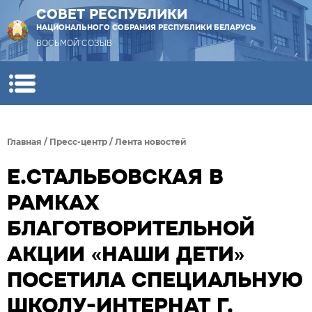
СОВЕТ РЕСПУБЛИКИ
НАЦИОНАЛЬНОГО СОБРАНИЯ РЕСПУБЛИКИ БЕЛАРУСЬ
ВОСЬМОЙ СОЗЫВ
Главная
/
Пресс-центр
/
Лента новостей
Е.СТАЛЬБОВСКАЯ В
РАМКАХ
БЛАГОТВОРИТЕЛЬНОЙ
АКЦИИ «НАШИ ДЕТИ»
ПОСЕТИЛА СПЕЦИАЛЬНУЮ
ШКОЛУ-ИНТЕРНАТ Г.