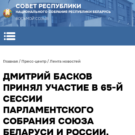
СОВЕТ РЕСПУБЛИКИ
НАЦИОНАЛЬНОГО СОБРАНИЯ РЕСПУБЛИКИ БЕЛАРУСЬ
ВОСЬМОЙ СОЗЫВ
Главная
/
Пресс-центр
/
Лента новостей
ДМИТРИЙ БАСКОВ
ПРИНЯЛ УЧАСТИЕ В 65-Й
СЕССИИ
ПАРЛАМЕНТСКОГО
СОБРАНИЯ СОЮЗА
БЕЛАРУСИ И РОССИИ.