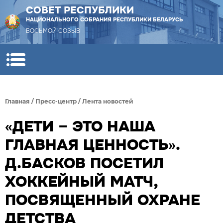
СОВЕТ РЕСПУБЛИКИ
НАЦИОНАЛЬНОГО СОБРАНИЯ РЕСПУБЛИКИ БЕЛАРУСЬ
ВОСЬМОЙ СОЗЫВ
Главная
/
Пресс-центр
/
Лента новостей
«ДЕТИ – ЭТО НАША
ГЛАВНАЯ ЦЕННОСТЬ».
Д.БАСКОВ ПОСЕТИЛ
ХОККЕЙНЫЙ МАТЧ,
ПОСВЯЩЕННЫЙ ОХРАНЕ
ДЕТСТВА