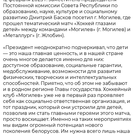
Постоянной комиссии Совета Республики по
образованию, науке, культуре и социальному
развитию Дмитрий Басков посетил г. Могилев, где
прошел тематический матч «Хоккей глазами
детей» между командами «Могилев» (г. Могилев) и
«Металлург» (г. Жлобин).
«Президент неоднократно подчеркивал, что дети
— это наша главная ценность, и в нашей стране
очень многое делается именно для них:
доступное образование, социальные гарантии,
медобслуживание, возможности для развития
физических, творческих и интеллектуальных
способностей. Приятно, что об этом не забывают
и в родном регионе Главы государства. Хоккейный
клуб «Могилев» уже не в первый раз проявляет
себя как социально ответственная организация, и
тот праздник, который они устроили для детей,
позволив им стать главными героями этого матча,
просто восхищает. Именно на таких мероприятиях
мы видим огромный потенциал нового
поколения белорусов. Им нужна всего лишь наша