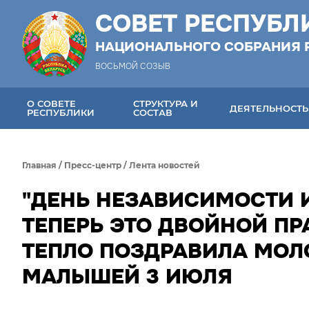
СОВЕТ РЕСПУБЛ
НАЦИОНАЛЬНОГО СОБРАНИЯ 
ВОСЬМОЙ СОЗЫВ
О СОВЕТЕ
СТРУКТУРА И
ДЕЯТЕЛЬНОСТЬ
РЕСПУБЛИКИ
СОСТАВ
Главная
/
Пресс-центр
/
Лента новостей
"ДЕНЬ НЕЗАВИСИМОСТИ 
ТЕПЕРЬ ЭТО ДВОЙНОЙ ПР
ТЕПЛО ПОЗДРАВИЛА МО
МАЛЫШЕЙ 3 ИЮЛЯ