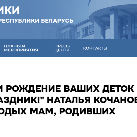
ИКИ
РЕСПУБЛИКИ БЕЛАРУСЬ
ПЛАНЫ И
ПРЕСС-
КОНТАКТЫ
МЕРОПРИЯТИЯ
ЦЕНТР
И РОЖДЕНИЕ ВАШИХ ДЕТОК
АЗДНИК!" НАТАЛЬЯ КОЧАНО
ЛОДЫХ МАМ, РОДИВШИХ