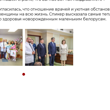
гласилась, что отношение врачей и уютная обстанов
 женщины на всю жизнь. Спикер высказала самые те
го здоровья новорожденным маленьким белорусам.