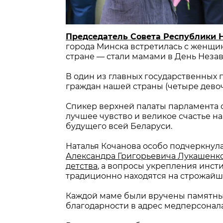
Председатель Совета Республики 
города Минска встретилась с женщи
стране — стали мамами в День Неза
В один из главных государственных 
граждан нашей страны (четыре девоч
Спикер верхней палаты парламента 
лучшее чувство и великое счастье н
будущего всей Беларуси.
Наталья Кочанова особо подчеркнула
Александра Григорьевича Лукашенко
детства
, а вопросы укрепления инст
традиционно находятся на строжайш
Каждой маме были вручены памятные
благодарности в адрес медперсонала