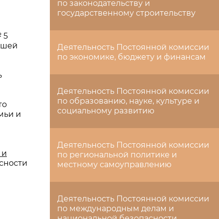
по законодательству и
государственному строительству
 5
ашей
Деятельность Постоянной комиссии
по экономике, бюджету и финансам
ь
Деятельность Постоянной комиссии
по образованию, науке, культуре и
то
социальному развитию
мьи и
Деятельность Постоянной комиссии
 и
по региональной политике и
сности
местному самоуправлению
Деятельность Постоянной комиссии
по международным делам и
национальной безопасности