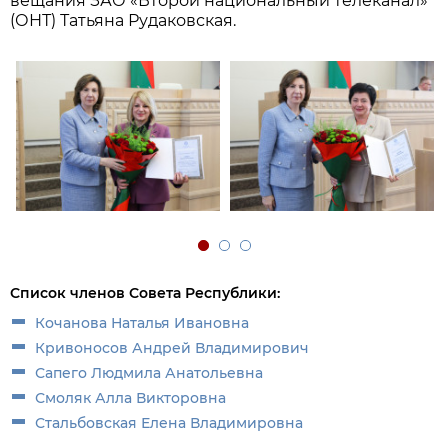
вещания ЗАО «Второй национальный телеканал»
(ОНТ) Татьяна Рудаковская.
Список членов Совета Республики:
Кочанова Наталья Ивановна
Кривоносов Андрей Владимирович
Сапего Людмила Анатольевна
Смоляк Алла Викторовна
Стальбовская Елена Владимировна