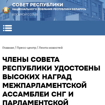
СОВЕТ РЕСПУБЛИКИ
НАЦИОНАЛЬНОГО СОБРАНИЯ РЕСПУБЛИКИ БЕЛАРУСЬ
ВОСЬМОЙ СОЗЫВ
Главная
/
Пресс-центр
/
Лента новостей
ЧЛЕНЫ СОВЕТА
РЕСПУБЛИКИ УДОСТОЕНЫ
ВЫСОКИХ НАГРАД
МЕЖПАРЛАМЕНТСКОЙ
АССАМБЛЕИ СНГ И
ПАРЛАМЕНТСКОЙ