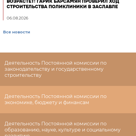
ВОЗРАСТЕТ: ГАРИК БАРСАМЯН ПРОВЕРИЛ ХОД
СТРОИТЕЛЬСТВА ПОЛИКЛИНИКИ В ЗАСЛАВЛЕ
06.08.2026
Все новости
Деятельность Постоянной комиссии по
законодательству и государственному
строительству
Деятельность Постоянной комиссии по
экономике, бюджету и финансам
Деятельность Постоянной комиссии по
образованию, науке, культуре и социальному
развитию