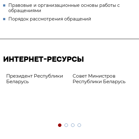
Правовые и организационные основы работы с
обращениями
Порядок рассмотрения обращений
ИНТЕРНЕТ-РЕСУРСЫ
Президент Республики
Совет Министров
Беларусь
Республики Беларусь