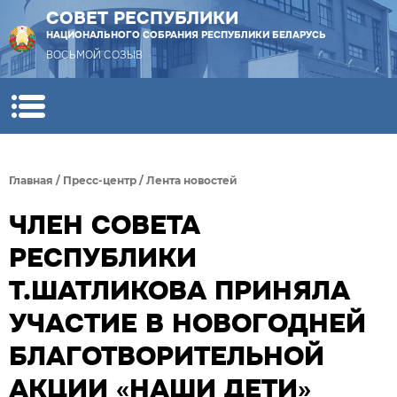
СОВЕТ РЕСПУБЛИКИ
НАЦИОНАЛЬНОГО СОБРАНИЯ РЕСПУБЛИКИ БЕЛАРУСЬ
ВОСЬМОЙ СОЗЫВ
Главная
/
Пресс-центр
/
Лента новостей
ЧЛЕН СОВЕТА
РЕСПУБЛИКИ
Т.ШАТЛИКОВА ПРИНЯЛА
УЧАСТИЕ В НОВОГОДНЕЙ
БЛАГОТВОРИТЕЛЬНОЙ
АКЦИИ «НАШИ ДЕТИ»