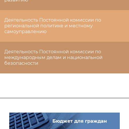
Деятельность Постоянной комиссии по
региональной политике и местному
самоуправлению
Деятельность Постоянной комиссии по
международным делам и национальной
безопасности
Бюджет для граждан