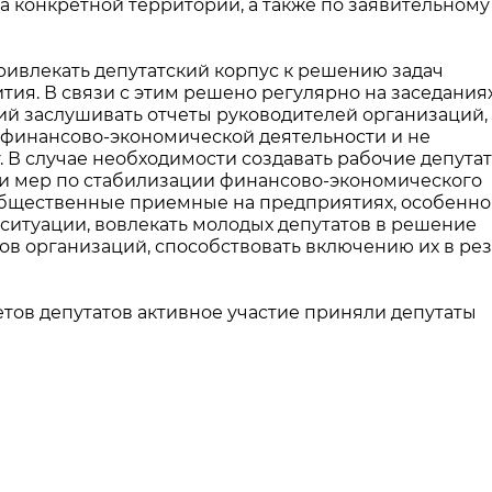
конкретной территории, а также по заявительному
ривлекать депутатский корпус к решению задач
тия. В связи с этим решено регулярно на заседания
ий заслушивать отчеты руководителей организаций,
финансово-экономической деятельности и не
 В случае необходимости создавать рабочие депута
и мер по стабилизации финансово-экономического
общественные приемные на предприятиях, особенно
ситуации, вовлекать молодых депутатов в решение
ов организаций, способствовать включению их в ре
етов депутатов активное участие приняли депутаты