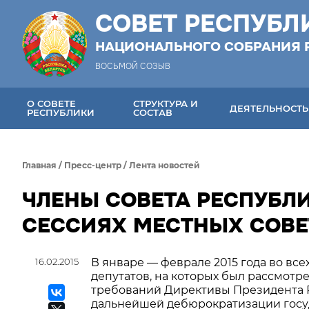
СОВЕТ РЕСПУБЛ
НАЦИОНАЛЬНОГО СОБРАНИЯ 
ВОСЬМОЙ СОЗЫВ
О СОВЕТЕ
СТРУКТУРА И
ДЕЯТЕЛЬНОСТЬ
РЕСПУБЛИКИ
СОСТАВ
Главная
/
Пресс-центр
/
Лента новостей
ЧЛЕНЫ СОВЕТА РЕСПУБЛИ
СЕССИЯХ МЕСТНЫХ СОВЕ
16.02.2015
В январе — феврале 2015 года во вс
депутатов, на которых был рассмот
требований Директивы Президента Ре
дальнейшей дебюрократизации госуда