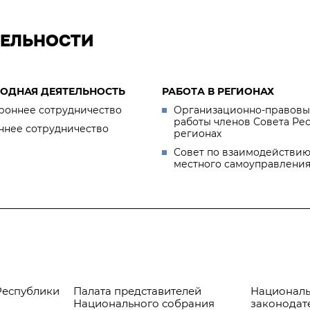
ТЕЛЬНОСТИ
ОДНАЯ ДЕЯТЕЛЬНОСТЬ
РАБОТА В РЕГИОНАХ
роннее сотрудничество
Организационно-правовы
работы членов Совета Ре
ннее сотрудничество
регионах
Совет по взаимодействию
местного самоуправлени
Республики
Палата представителей
Националь
Национального собрания
законодат