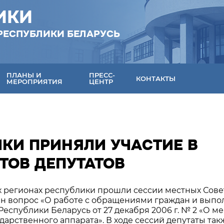
ИКИ
РЕСПУБЛИКИ БЕЛАРУСЬ
ПЛАНЫ И
ПРЕСС-
КОНТАКТЫ
МЕРОПРИЯТИЯ
ЦЕНТР
КИ ПРИНЯЛИ УЧАСТИЕ В
ТОВ ДЕПУТАТОВ
ех регионах республики прошли сессии местных Сове
рен вопрос «О работе с обращениями граждан и вып
спублики Беларусь от 27 декабря 2006 г. № 2 «О ме
рственного аппарата». В ходе сессий депутаты так