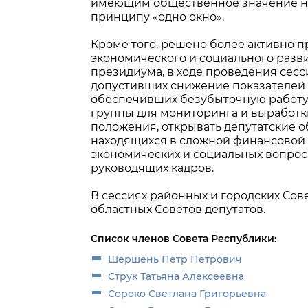
имеющим общественное значение на 
принципу «одно окно».
Кроме того, решено более активно п
экономического и социального разви
президиума, в ходе проведения сесс
допустивших снижение показателей 
обеспечивших безубыточную работу.
группы для мониторинга и выработк
положения, открывать депутатские 
находящихся в сложной финансовой 
экономических и социальных вопрос
руководящих кадров.
В сессиях районных и городских Сов
областных Советов депутатов.
Список членов Совета Республики:
Шершень Петр Петрович
Струк Татьяна Алексеевна
Сороко Светлана Григорьевна