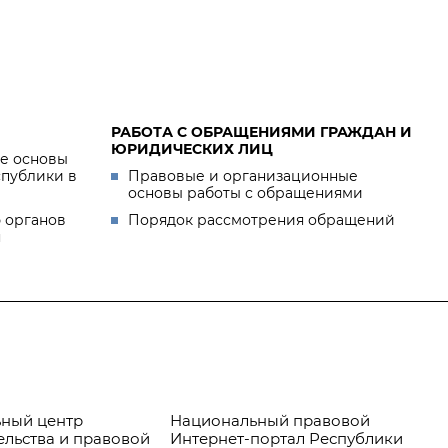
РАБОТА С ОБРАЩЕНИЯМИ ГРАЖДАН И
ЮРИДИЧЕСКИХ ЛИЦ
е основы
спублики в
Правовые и организационные
основы работы с обращениями
 органов
Порядок рассмотрения обращений
я
ный центр
Национальный правовой
Пр
ельства и правовой
Интернет-портал Республики