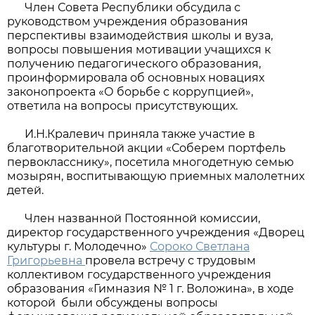
Член Совета Республики обсудила с
руководством учреждения образования
перспективы взаимодействия школы и вуза,
вопросы повышения мотивации учащихся к
получению педагогического образования,
проинформировала об основных новациях
законопроекта «О борьбе с коррупцией»,
ответила на вопросы присутствующих.
И.Н.Кралевич приняла также участие в
благотворительной акции «Соберем портфель
первокласснику», посетила многодетную семью
мозырян, воспитывающую приемных малолетних
детей.
Член названной Постоянной комиссии,
директор государственного учреждения «Дворец
культуры г. Молодечно»
Сороко Светлана
Григорьевна
провела встречу с трудовым
коллективом государственного учреждения
образования «Гимназия № 1 г. Воложина», в ходе
которой были обсуждены вопросы