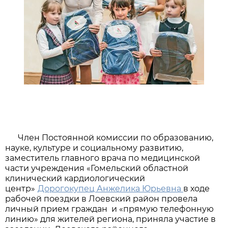
Член Постоянной комиссии по образованию,
науке, культуре и социальному развитию,
заместитель главного врача по медицинской
части учреждения «Гомельский областной
клинический кардиологический
центр»
Дорогокупец Анжелика Юрьевна
в ходе
рабочей поездки в Лоевский район провела
личный прием граждан и «прямую телефонную
линию» для жителей региона, приняла участие в