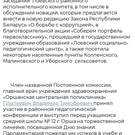
заседании Лоевского районного
исполнительного комитета, в том числе в
обсуждении новаций, которые предлагается
внести в новую редакцию Закона Республики
Беларусь «О борьбе с коррупцией», в
благотворительной акции «Соберем портфель
первокласснику», прошедшей в государственном
учреждении образования «Лоевский
социально-
педагогический центр», а также посетила
некоторые населенные пункты Колпенского,
Малиновского и Уборского сельсоветов.
Член названной Постоянной комиссии,
главный врач учреждения здравоохранения
«Оршанская центральная поликлиника»
Плыткевич Владимир Тимофеевич
принял
участие в районной педагогической
конференции и выступил перед учащимися
средней школы № 12 г. Орша на торжественной
линейке, посвященной Дню знаний.
Парламентарий пожелал им успехов в учебе и