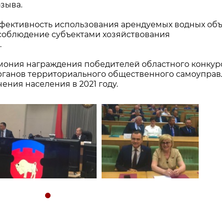
озыва.
фективность использования арендуемых водных об
 соблюдение субъектами хозяйствования
.
емония награждения победителей областного конкур
 органов территориального общественного самоупра
ния населения в 2021 году.