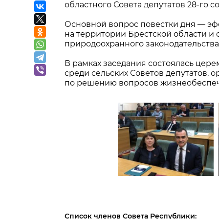
областного Совета депутатов 28-го с
Основной вопрос повестки дня — эф
на территории Брестской области и
природоохранного законодательства
В рамках заседания состоялась цер
среди сельских Советов депутатов,
по решению вопросов жизнеобеспече
Список членов Совета Республики: