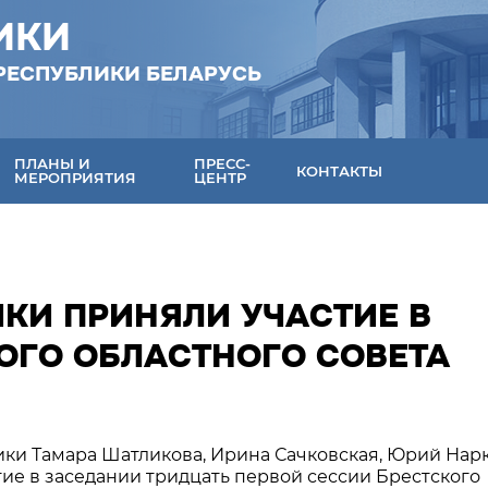
ИКИ
РЕСПУБЛИКИ БЕЛАРУСЬ
ПЛАНЫ И
ПРЕСС-
КОНТАКТЫ
МЕРОПРИЯТИЯ
ЦЕНТР
КИ ПРИНЯЛИ УЧАСТИЕ В
ОГО ОБЛАСТНОГО СОВЕТА
лики Тамара Шатликова, Ирина Сачковская, Юрий Нар
ие в заседании тридцать первой сессии Брестского