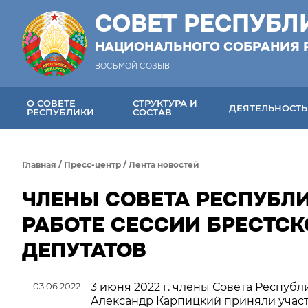
СОВЕТ РЕСПУБЛ
НАЦИОНАЛЬНОГО СОБРАНИЯ 
ВОСЬМОЙ СОЗЫВ
О СОВЕТЕ
СТРУКТУРА И
ДЕЯТЕЛЬНОСТЬ
РЕСПУБЛИКИ
СОСТАВ
Главная
/
Пресс-центр
/
Лента новостей
ЧЛЕНЫ СОВЕТА РЕСПУБЛИ
РАБОТЕ СЕССИИ БРЕСТСК
ДЕПУТАТОВ
03.06.2022
3 июня 2022 г. члены Совета Респуб
Александр Карпицкий приняли участ