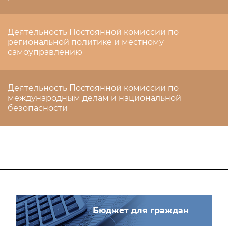
Деятельность Постоянной комиссии по
региональной политике и местному
самоуправлению
Деятельность Постоянной комиссии по
международным делам и национальной
безопасности
Бюджет для граждан