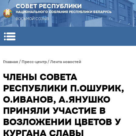
СОВЕТ РЕСПУБЛИКИ
НАЦИОНАЛЬНОГО СОБРАНИЯ РЕСПУБЛИКИ БЕЛАРУСЬ
ВОСЬМОЙ СОЗЫВ
Главная
/
Пресс-центр
/
Лента новостей
ЧЛЕНЫ СОВЕТА
РЕСПУБЛИКИ П.ОШУРИК,
О.ИВАНОВ, А.ЯНУШКО
ПРИНЯЛИ УЧАСТИЕ В
ВОЗЛОЖЕНИИ ЦВЕТОВ У
КУРГАНА СЛАВЫ