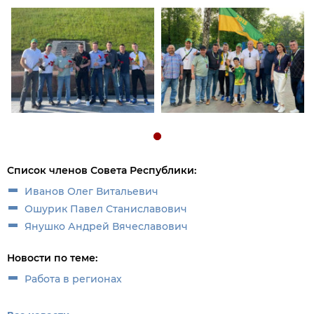
Список членов Совета Республики:
Иванов Олег Витальевич
Ошурик Павел Станиславович
Янушко Андрей Вячеславович
Новости по теме:
Работа в регионах