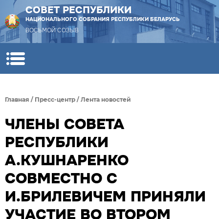
СОВЕТ РЕСПУБЛИКИ
НАЦИОНАЛЬНОГО СОБРАНИЯ РЕСПУБЛИКИ БЕЛАРУСЬ
ВОСЬМОЙ СОЗЫВ
Главная
/
Пресс-центр
/
Лента новостей
ЧЛЕНЫ СОВЕТА
РЕСПУБЛИКИ
А.КУШНАРЕНКО
СОВМЕСТНО С
И.БРИЛЕВИЧЕМ ПРИНЯЛИ
УЧАСТИЕ ВО ВТОРОМ