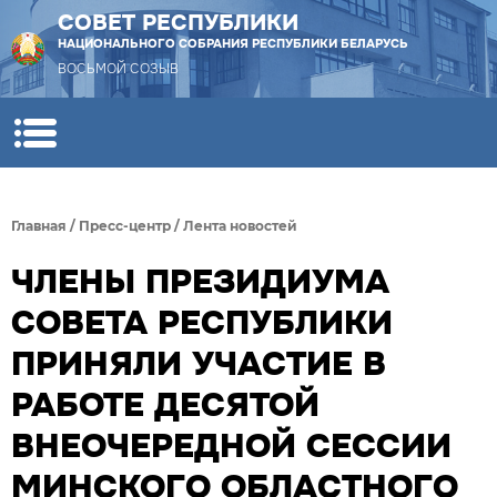
СОВЕТ РЕСПУБЛИКИ
НАЦИОНАЛЬНОГО СОБРАНИЯ РЕСПУБЛИКИ БЕЛАРУСЬ
ВОСЬМОЙ СОЗЫВ
Главная
/
Пресс-центр
/
Лента новостей
ЧЛЕНЫ ПРЕЗИДИУМА
СОВЕТА РЕСПУБЛИКИ
ПРИНЯЛИ УЧАСТИЕ В
РАБОТЕ ДЕСЯТОЙ
ВНЕОЧЕРЕДНОЙ СЕССИИ
МИНСКОГО ОБЛАСТНОГО