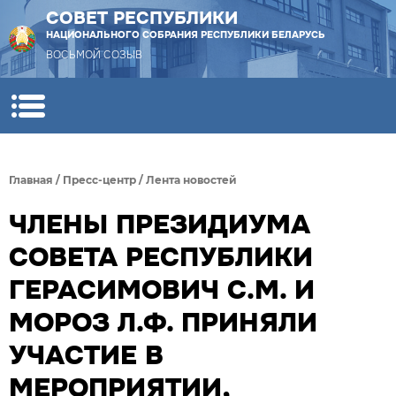
СОВЕТ РЕСПУБЛИКИ
НАЦИОНАЛЬНОГО СОБРАНИЯ РЕСПУБЛИКИ БЕЛАРУСЬ
ВОСЬМОЙ СОЗЫВ
Главная
/
Пресс-центр
/
Лента новостей
ЧЛЕНЫ ПРЕЗИДИУМА
СОВЕТА РЕСПУБЛИКИ
ГЕРАСИМОВИЧ С.М. И
МОРОЗ Л.Ф. ПРИНЯЛИ
УЧАСТИЕ В
МЕРОПРИЯТИИ,