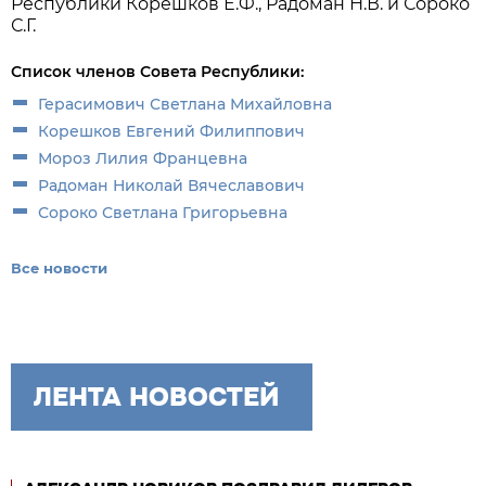
Республики Корешков Е.Ф., Радоман Н.В. и Сороко
С.Г.
Список членов Совета Республики:
Герасимович Светлана Михайловна
Корешков Евгений Филиппович
Мороз Лилия Францевна
Радоман Николaй Вячеславович
Сороко Светлана Григорьевна
Все новости
ЛЕНТА НОВОСТЕЙ