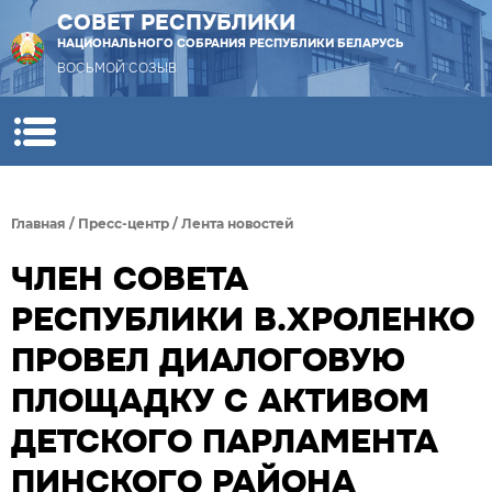
СОВЕТ РЕСПУБЛИКИ
НАЦИОНАЛЬНОГО СОБРАНИЯ РЕСПУБЛИКИ БЕЛАРУСЬ
ВОСЬМОЙ СОЗЫВ
Главная
/
Пресс-центр
/
Лента новостей
ЧЛЕН СОВЕТА
РЕСПУБЛИКИ В.ХРОЛЕНКО
ПРОВЕЛ ДИАЛОГОВУЮ
ПЛОЩАДКУ С АКТИВОМ
ДЕТСКОГО ПАРЛАМЕНТА
ПИНСКОГО РАЙОНА