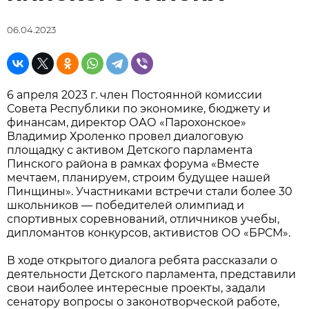
06.04.2023
6 апреля 2023 г. член Постоянной комиссии
Совета Республики по экономике, бюджету и
финансам, директор ОАО «Парохонское»
Владимир Хроленко провел диалоговую
площадку с активом Детского парламента
Пинского района в рамках форума «Вместе
мечтаем, планируем, строим будущее нашей
Пинщины». Участниками встречи стали более 30
школьников — победителей олимпиад и
спортивных соревнований, отличников учебы,
дипломантов конкурсов, активистов ОО «БРСМ».
В ходе открытого диалога ребята рассказали о
деятельности Детского парламента, представили
свои наиболее интересные проекты, задали
сенатору вопросы о законотворческой работе,