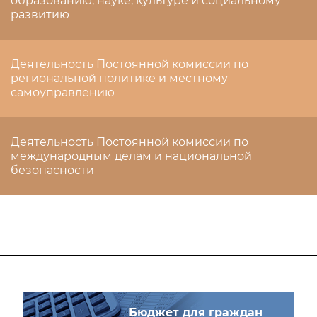
образованию, науке, культуре и социальному
развитию
Деятельность Постоянной комиссии по
региональной политике и местному
самоуправлению
Деятельность Постоянной комиссии по
международным делам и национальной
безопасности
Бюджет для граждан