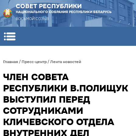
СОВЕТ РЕСПУБЛИКИ
НАЦИОНАЛЬНОГО СОБРАНИЯ РЕСПУБЛИКИ БЕЛАРУСЬ
ВОСЬМОЙ СОЗЫВ
Главная
/
Пресс-центр
/
Лента новостей
ЧЛЕН СОВЕТА
РЕСПУБЛИКИ В.ПОЛИЩУК
ВЫСТУПИЛ ПЕРЕД
СОТРУДНИКАМИ
КЛИЧЕВСКОГО ОТДЕЛА
ВНУТРЕННИХ ДЕЛ