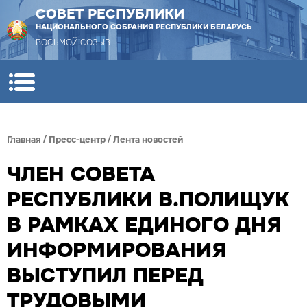
СОВЕТ РЕСПУБЛИКИ
НАЦИОНАЛЬНОГО СОБРАНИЯ РЕСПУБЛИКИ БЕЛАРУСЬ
ВОСЬМОЙ СОЗЫВ
Главная
/
Пресс-центр
/
Лента новостей
ЧЛЕН СОВЕТА
РЕСПУБЛИКИ В.ПОЛИЩУК
В РАМКАХ ЕДИНОГО ДНЯ
ИНФОРМИРОВАНИЯ
ВЫСТУПИЛ ПЕРЕД
ТРУДОВЫМИ