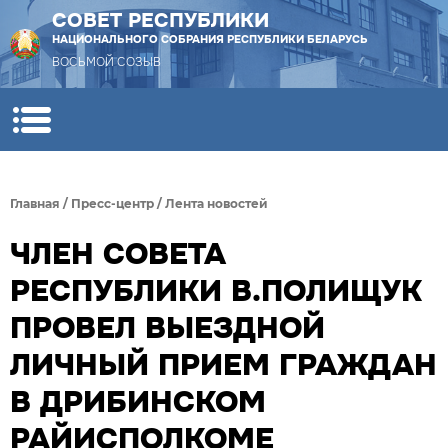
СОВЕТ РЕСПУБЛИКИ
НАЦИОНАЛЬНОГО СОБРАНИЯ РЕСПУБЛИКИ БЕЛАРУСЬ
ВОСЬМОЙ СОЗЫВ
Главная
/
Пресс-центр
/
Лента новостей
ЧЛЕН СОВЕТА
РЕСПУБЛИКИ В.ПОЛИЩУК
ПРОВЕЛ ВЫЕЗДНОЙ
ЛИЧНЫЙ ПРИЕМ ГРАЖДАН
В ДРИБИНСКОМ
РАЙИСПОЛКОМЕ