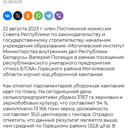
22.08.2023
22 августа 2023 г. член Постоянной комиссии
Совета Республики по законодательству и
государственному строительству, начальник
учреждения образования «Могилевский институт
Министерства внутренних дел Республики
Беларусь» Валерий Полищук в рамках посещения
республиканского унитарного предприятия
«Учхоз БГСХА» Горецкого района Могилевской
области изучил ход уборочной кампании.
Как отметил парламентарий, уборочная кампания
идет по плану. На сегодняшний день
сельхозпредприятием убрано 3767 га зерновых и
зернобобовых культур, что составляет 94 %,
намолочено 13 166 тонн зерна, урожайность
составляет 35,0 центнеров с гектара. Отрадно
отметить, что данный результат является выше,
чем средний по Горецкому району (32,8 ц/га). В