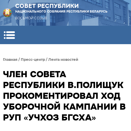
СОВЕТ РЕСПУБЛИКИ
НАЦИОНАЛЬНОГО СОБРАНИЯ РЕСПУБЛИКИ БЕЛАРУСЬ
ВОСЬМОЙ СОЗЫВ
Главная
/
Пресс-центр
/
Лента новостей
ЧЛЕН СОВЕТА
РЕСПУБЛИКИ В.ПОЛИЩУК
ПРОКОМЕНТИРОВАЛ ХОД
УБОРОЧНОЙ КАМПАНИИ В
РУП «УЧХОЗ БГСХА»