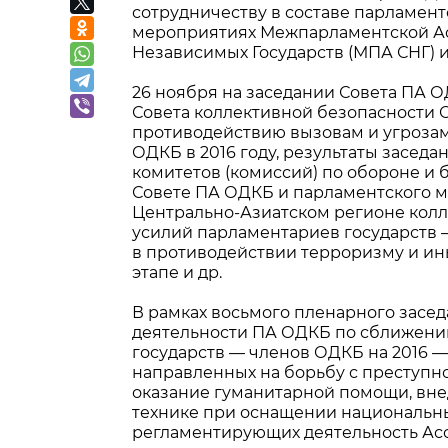
сотрудничеству в составе парламент
мероприятиях Межпарламентской Ас
Независимых Государств (МПА СНГ) 
26 ноября на заседании Совета ПА О
Совета коллективной безопасности 
противодействию вызовам и угрозам
ОДКБ в 2016 году, результаты засе
комитетов (комиссий) по обороне и
Совете ПА ОДКБ и парламентского м
Центрально-Азиатском регионе кол
усилий парламентариев государств 
в противодействии терроризму и и
этапе и др.
В рамках восьмого пленарного засе
деятельности ПА ОДКБ по сближени
государств — членов ОДКБ на 2016 —
направленных на борьбу с преступн
оказание гуманитарной помощи, вн
технике при оснащении национальных
регламентирующих деятельность Ас