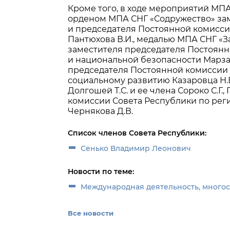
Кроме того, в ходе мероприятий М
орденом МПА СНГ «Содружество» зам
и председателя Постоянной комисси
Пантюхова В.И., медалью МПА СНГ «
заместителя председателя Постоян
и национальной безопасности Марза
председателя Постоянной комиссии С
социальному развитию Казаровца Н.В
Долгошей Т.С. и ее члена Сороко С.Г
комиссии Совета Республики по ре
Чернякова Д.В.
Список членов Совета Республики:
Сенько Владимир Леонович
Новости по теме:
Международная деятельность, много
Все новости