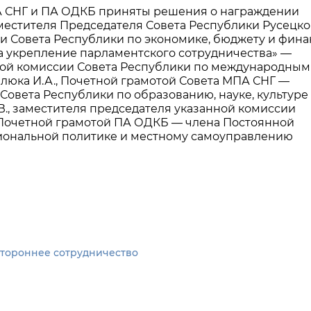
ПА СНГ и ПА ОДКБ приняты решения о награждении
естителя Председателя Совета Республики Русецког
и Совета Республики по экономике, бюджету и фин
За укрепление парламентского сотрудничества» —
ной комиссии Совета Республики по международным
люка И.А., Почетной грамотой Совета МПА СНГ —
овета Республики по образованию, науке, культуре
., заместителя председателя указанной комиссии
., Почетной грамотой ПА ОДКБ — члена Постоянной
гиональной политике и местному самоуправлению
стороннее сотрудничество