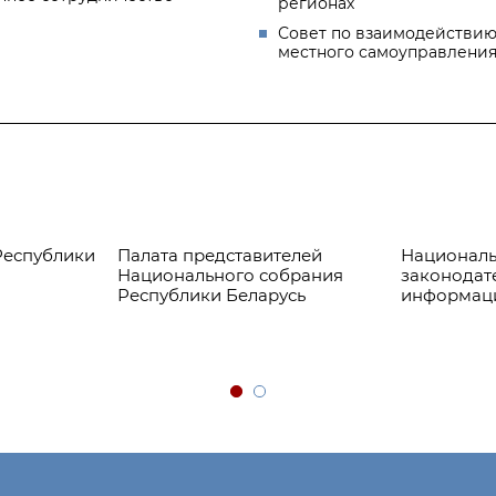
регионах
Совет по взаимодействию
местного самоуправлени
Республики
Палата представителей
Националь
Национального собрания
законодат
Республики Беларусь
информац