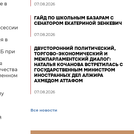
е в
07.08.2026
ГАЙД ПО ШКОЛЬНЫМ БАЗАРАМ С
СЕНАТОРОМ ЕКАТЕРИНОЙ ЗЕНКЕВИЧ
 сессии
07.08.2026
я в
ДВУСТОРОННИЙ ПОЛИТИЧЕСКИЙ,
КБ при
ТОРГОВО-ЭКОНОМИЧЕСКИЙ И
МЕЖПАРЛАМЕНТСКИЙ ДИАЛОГ:
я
НАТАЛЬЯ КОЧАНОВА ВСТРЕТИЛАСЬ С
ичества
ГОСУДАРСТВЕННЫМ МИНИСТРОМ
ИНОСТРАННЫХ ДЕЛ АЛЖИРА
еменном
АХМЕДОМ АТТАФОМ
07.08.2026
му
Все новости
й