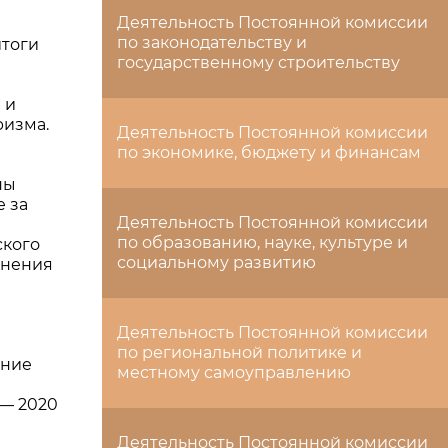
Деятельность Постоянной комиссии
по законодательству и
итоги
государственному строительству
 и
ризма.
Деятельность Постоянной комиссии
по экономике, бюджету и финансам
ны
 за
Деятельность Постоянной комиссии
по образованию, науке, культуре и
ского
социальному развитию
енения
Деятельность Постоянной комиссии
по региональной политике и
ение
местному самоуправлению
 — 2020
Деятельность Постоянной комиссии