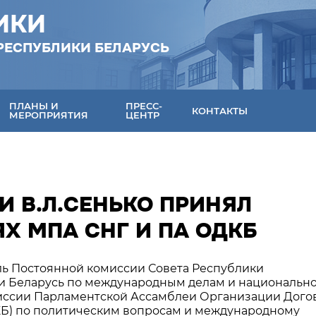
ИКИ
РЕСПУБЛИКИ БЕЛАРУСЬ
ПЛАНЫ И
ПРЕСС-
КОНТАКТЫ
МЕРОПРИЯТИЯ
ЦЕНТР
И В.Л.СЕНЬКО ПРИНЯЛ
Х МПА СНГ И ПА ОДКБ
ель Постоянной комиссии Совета Республики
и Беларусь по международным делам и национальн
иссии Парламентской Ассамблеи Организации Дого
КБ) по политическим вопросам и международному