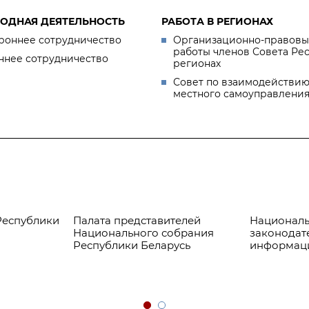
ОДНАЯ ДЕЯТЕЛЬНОСТЬ
РАБОТА В РЕГИОНАХ
роннее сотрудничество
Организационно-правовы
работы членов Совета Ре
ннее сотрудничество
регионах
Совет по взаимодействию
местного самоуправлени
Республики
Палата представителей
Националь
Национального собрания
законодат
Республики Беларусь
информац