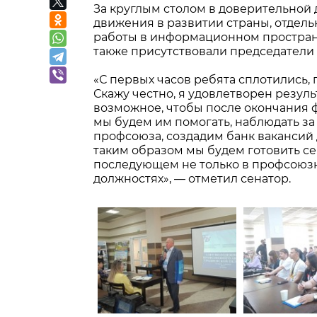
За круглым столом в доверительной
движения в развитии страны, отдел
работы в информационном пространс
также присутствовали председатели
«С первых часов ребята сплотились,
Скажу честно, я удовлетворен резуль
возможное, чтобы после окончания ф
мы будем им помогать, наблюдать з
профсоюза, создадим банк вакансий
таким образом мы будем готовить се
последующем не только в профсоюзны
должностях», — отметил сенатор.