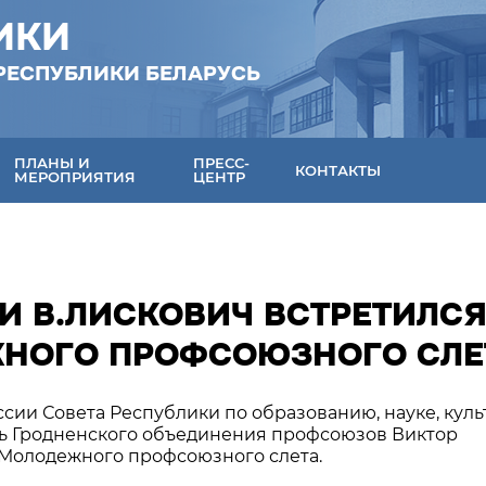
ИКИ
РЕСПУБЛИКИ БЕЛАРУСЬ
ПЛАНЫ И
ПРЕСС-
КОНТАКТЫ
МЕРОПРИЯТИЯ
ЦЕНТР
И В.ЛИСКОВИЧ ВСТРЕТИЛСЯ
НОГО ПРОФСОЮЗНОГО СЛЕ
ссии Совета Республики по образованию, науке, куль
ль Гродненского объединения профсоюзов Виктор
 Молодежного профсоюзного слета.