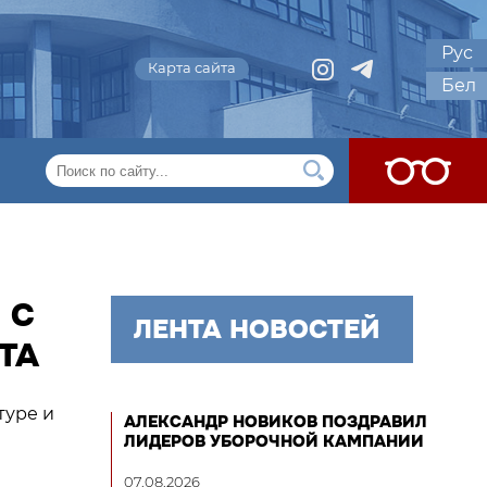
Рус
Карта сайта
Бел
 С
ЛЕНТА НОВОСТЕЙ
ТА
туре и
АЛЕКСАНДР НОВИКОВ ПОЗДРАВИЛ
ЛИДЕРОВ УБОРОЧНОЙ КАМПАНИИ
07.08.2026