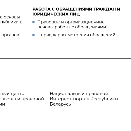
РАБОТА С ОБРАЩЕНИЯМИ ГРАЖДАН И
ЮРИДИЧЕСКИХ ЛИЦ
е основы
спублики в
Правовые и организационные
основы работы с обращениями
 органов
Порядок рассмотрения обращений
я
ный центр
Национальный правовой
Пр
ельства и правовой
Интернет-портал Республики
ии
Беларусь