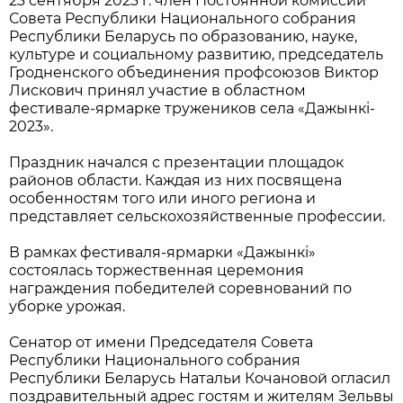
23 сентября 2023 г. член Постоянной комиссии
Совета Республики Национального собрания
Республики Беларусь по образованию, науке,
культуре и социальному развитию, председатель
Гродненского объединения профсоюзов Виктор
Лискович принял участие в областном
фестивале-ярмарке тружеников села «Дажынкi-
2023».
Праздник начался с презентации площадок
районов области. Каждая из них посвящена
особенностям того или иного региона и
представляет сельскохозяйственные профессии.
В рамках фестиваля-ярмарки «Дажынкі»
состоялась торжественная церемония
награждения победителей соревнований по
уборке урожая.
Сенатор от имени Председателя Совета
Республики Национального собрания
Республики Беларусь Натальи Кочановой огласил
поздравительный адрес гостям и жителям Зельвы