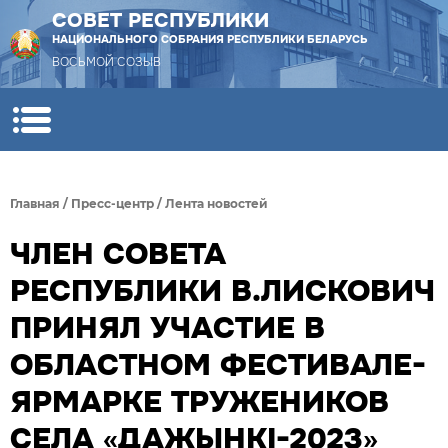
СОВЕТ РЕСПУБЛИКИ
НАЦИОНАЛЬНОГО СОБРАНИЯ РЕСПУБЛИКИ БЕЛАРУСЬ
ВОСЬМОЙ СОЗЫВ
Главная
/
Пресс-центр
/
Лента новостей
ЧЛЕН СОВЕТА
РЕСПУБЛИКИ В.ЛИСКОВИЧ
ПРИНЯЛ УЧАСТИЕ В
ОБЛАСТНОМ ФЕСТИВАЛЕ-
ЯРМАРКЕ ТРУЖЕНИКОВ
СЕЛА «ДАЖЫНКI-2023»