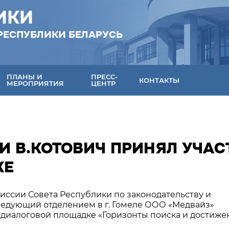
ИКИ
РЕСПУБЛИКИ БЕЛАРУСЬ
ПЛАНЫ И
ПРЕСС-
КОНТАКТЫ
МЕРОПРИЯТИЯ
ЦЕНТР
И В.КОТОВИЧ ПРИНЯЛ УЧАС
КЕ
миссии Совета Республики по законодательству и
аведующий отделением в г. Гомеле ООО «Медвайз»
 диалоговой площадке «Горизонты поиска и достиже