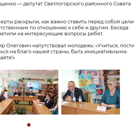
щенко — депутат Светлогорского районного Совета
рты раскрыли, как важно ставить перед собой цели
етственным по отношению к себе и другим. Беседа
тветили на интересующие вопросы ребят.
 Олегович напутствовал молодежь: «Учиться, пости
ься на благо нашей страны, быть инициативными.
айте!»