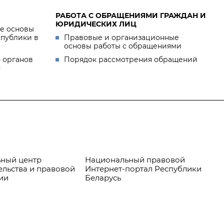
РАБОТА С ОБРАЩЕНИЯМИ ГРАЖДАН И
ЮРИДИЧЕСКИХ ЛИЦ
е основы
спублики в
Правовые и организационные
основы работы с обращениями
 органов
Порядок рассмотрения обращений
я
ный центр
Национальный правовой
Пр
ельства и правовой
Интернет-портал Республики
ии
Беларусь