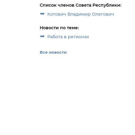
Список членов Совета Республики:
Котович Владимир Олегович
Новости по теме:
Работа в регионах
Все новости