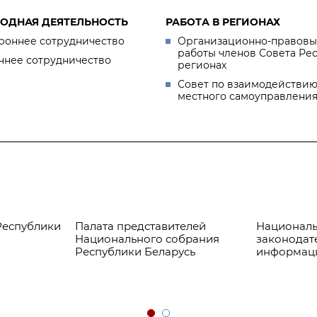
ОДНАЯ ДЕЯТЕЛЬНОСТЬ
РАБОТА В РЕГИОНАХ
роннее сотрудничество
Организационно-правовы
работы членов Совета Ре
ннее сотрудничество
регионах
Совет по взаимодействию
местного самоуправлени
Республики
Палата представителей
Националь
Национального собрания
законодат
Республики Беларусь
информац