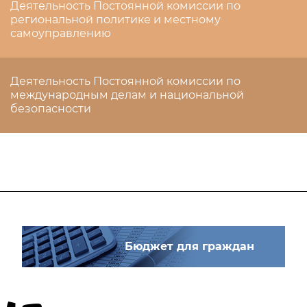
Деятельность Постоянной комиссии по
региональной политике и местному
самоуправлению
Деятельность Постоянной комиссии по
международным делам и национальной
безопасности
Бюджет для граждан