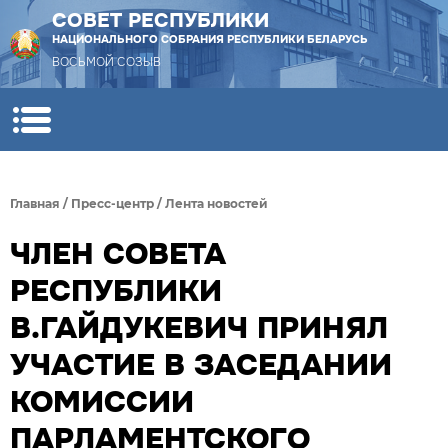
СОВЕТ РЕСПУБЛИКИ
НАЦИОНАЛЬНОГО СОБРАНИЯ РЕСПУБЛИКИ БЕЛАРУСЬ
ВОСЬМОЙ СОЗЫВ
Главная
/
Пресс-центр
/
Лента новостей
ЧЛЕН СОВЕТА
РЕСПУБЛИКИ
В.ГАЙДУКЕВИЧ ПРИНЯЛ
УЧАСТИЕ В ЗАСЕДАНИИ
КОМИССИИ
ПАРЛАМЕНТСКОГО