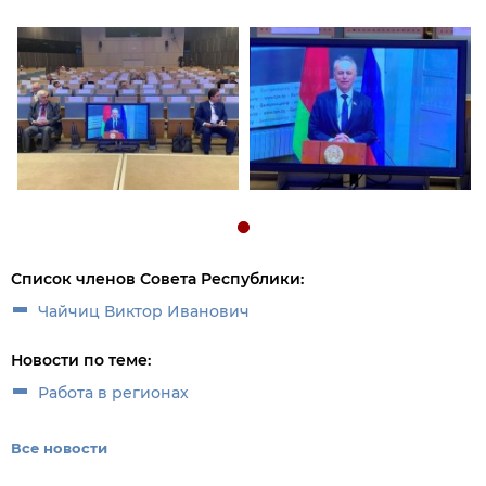
Список членов Совета Республики:
Чайчиц Виктор Иванович
Новости по теме:
Работа в регионах
Все новости