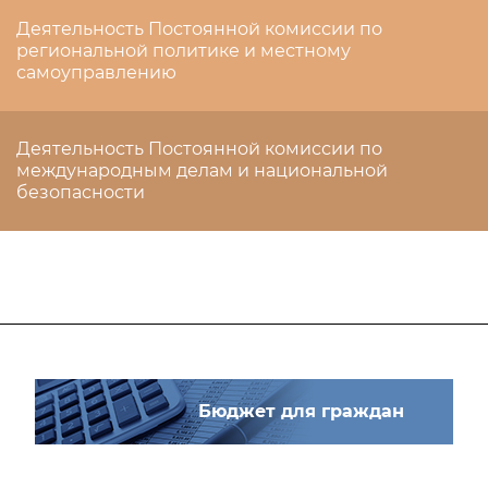
Деятельность Постоянной комиссии по
региональной политике и местному
самоуправлению
Деятельность Постоянной комиссии по
международным делам и национальной
безопасности
Бюджет для граждан